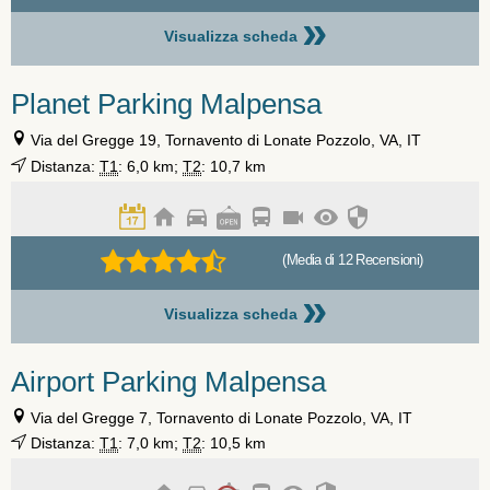
»
Visualizza scheda
Planet Parking Malpensa
Via del Gregge 19, Tornavento di Lonate Pozzolo, VA, IT
Distanza:
T1
: 6,0 km;
T2
: 10,7 km
(Media di 12 Recensioni)
»
Visualizza scheda
Airport Parking Malpensa
Via del Gregge 7, Tornavento di Lonate Pozzolo, VA, IT
Distanza:
T1
: 7,0 km;
T2
: 10,5 km