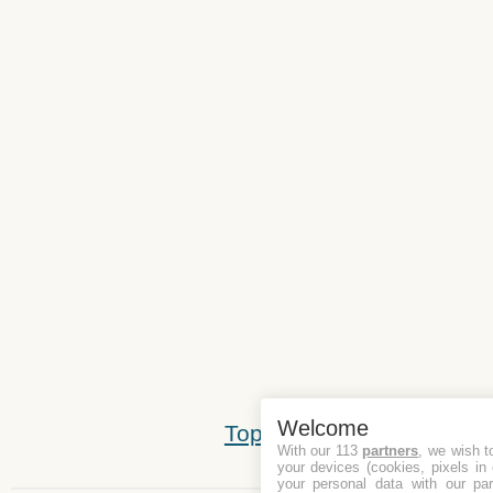
Welcome
Top
With our 113
partners
, we wish t
your devices (cookies, pixels in
your personal data with our par