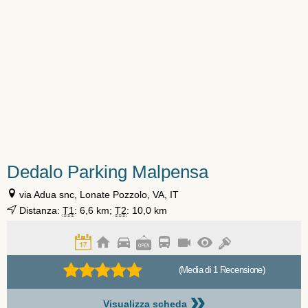
Dedalo Parking Malpensa
via Adua snc, Lonate Pozzolo, VA, IT
Distanza:
T1
: 6,6 km;
T2
: 10,0 km
(Media di 1 Recensione)
»
Visualizza scheda