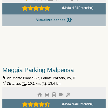
(Media di 24 Recensioni)
»
Visualizza scheda
Maggia Parking Malpensa
Via Monte Bianco 5/7, Lonate Pozzolo, VA, IT
Distanza:
T1
: 10,1 km;
T2
: 13,4 km
(Media di 40 Recensioni)