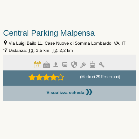
Central Parking Malpensa
Via Luigi Bailo 11, Case Nuove di Somma Lombardo, VA, IT
Distanza:
T1
: 3,5 km;
T2
: 2,2 km
(Media di 29 Recensioni)
»
Visualizza scheda