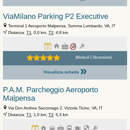
ViaMilano Parking P2 Executive
Terminal 1 Aeroporto Malpensa, Somma Lombardo, VA, IT
Distanza:
T1
: 0,0 km;
T2
: 4,8 km
(Media di 1 Recensione)
»
Visualizza scheda
P.A.M. Parcheggio Aeroporto
Malpensa
Via Don Andrea Sacconago 2, Vizzola Ticino, VA, IT
Distanza:
T1
: 1,0 km;
T2
: 5,3 km