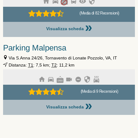
(Media di 82 Recensioni)
»
Visualizza scheda
Parking Malpensa
Via S.Anna 24/26, Tornavento di Lonate Pozzolo, VA, IT
Distanza:
T1
: 7,5 km;
T2
: 11,2 km
(Media di 9 Recensioni)
»
Visualizza scheda